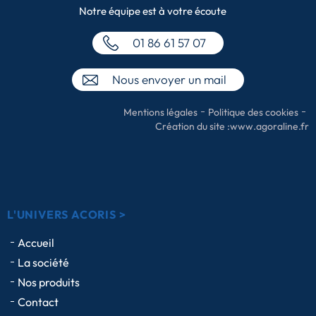
Notre équipe
est à votre écoute
01 86 61 57 07
Nous envoyer un mail
Mentions légales
Politique des cookies
Création du site :
www.agoraline.fr
L'UNIVERS ACORIS >
Accueil
La société
Nos produits
Contact