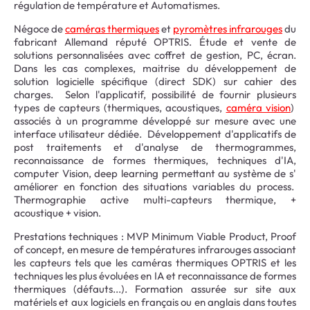
régulation de température et Automatismes.
Négoce de
caméras thermiques
et
pyromètres infrarouges
du
fabricant Allemand réputé OPTRIS. Étude et vente de
solutions personnalisées avec coffret de gestion, PC, écran.
Dans les cas complexes, maitrise du développement de
solution logicielle spécifique (direct SDK) sur cahier des
charges. Selon l'applicatif, possibilité de fournir plusieurs
types de capteurs (thermiques, acoustiques,
caméra vision
)
associés à un programme développé sur mesure avec une
interface utilisateur dédiée. Développement d'applicatifs de
post traitements et d'analyse de thermogrammes,
reconnaissance de formes thermiques, techniques d'IA,
computer Vision, deep learning permettant au système de s'
améliorer en fonction des situations variables du process.
Thermographie active multi-capteurs thermique, +
acoustique + vision.
Prestations techniques : MVP Minimum Viable Product, Proof
of concept, en mesure de températures infrarouges associant
les capteurs tels que les caméras thermiques OPTRIS et les
techniques les plus évoluées en IA et reconnaissance de formes
thermiques (défauts...). Formation assurée sur site aux
matériels et aux logiciels en français ou en anglais dans toutes