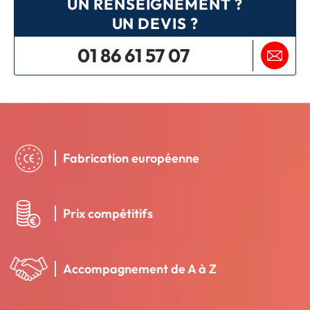
UN RENSEIGNEMENT ?
UN DEVIS ?
01 86 61 57 07
Fabrication européenne
Prix compétitifs
Accompagnement de A à Z