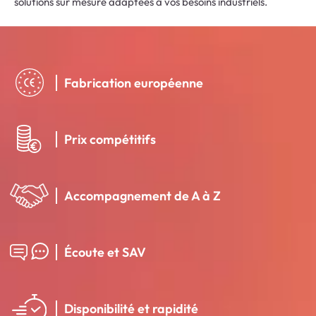
solutions sur mesure adaptées à vos besoins industriels.
Fabrication européenne
Prix compétitifs
Accompagnement de A à Z
Écoute et SAV
Disponibilité et rapidité