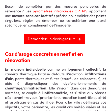
Besoin de compléter par des mesures ponctuelles de
référence ? Les
pyromètres infrarouges OPTRIS
apportent
une
mesure sans contact
très précise pour valider des points
singuliers, régler un émetteur ou caractériser une paroi
spécifique, en complément de l’imagerie.
Demander un devis gratuit
Cas d’usage concrets en neuf et en
rénovation
En
maison individuelle
comme en
logement collectif
, la
caméra thermique localise défauts d’isolation,
infiltrations
d’air
, ponts thermiques et fuites (eau/fluide caloporteur), et
aide à diagnostiquer des dysfonctionnements de
chauffage
/
climatisation
. Elle s’inscrit dans des démarches
normées, se couple à l’
infiltrométrie
, et s’utilise aux phases
clés : avant travaux (priorisation), réception (contrôle qualité)
et arbitrage en cas de litige. Pour aller vite : définissez vos
objectifs, votre périmètre, les conditions météo visées et les