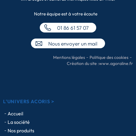
Notre équipe
est à votre écoute
01 86 61 57 07
Nous envoyer un mail
Mentions légales
Politique des cookies
Création du site :
www.agoraline.fr
L'UNIVERS ACORIS >
Accueil
La société
Nos produits