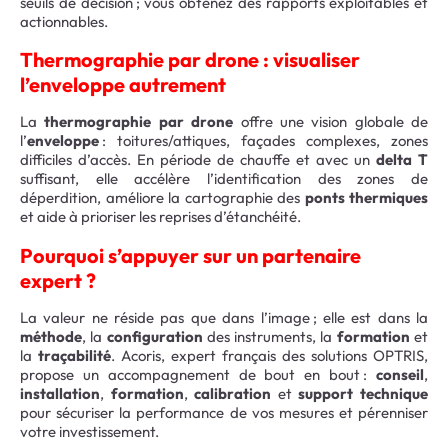
seuils de décision ; vous obtenez des rapports exploitables et
actionnables.
Thermographie par drone : visualiser
l’enveloppe autrement
La
thermographie par drone
offre une vision globale de
l’
enveloppe
: toitures/attiques, façades complexes, zones
difficiles d’accès. En période de chauffe et avec un
delta T
suffisant, elle accélère l’identification des zones de
déperdition, améliore la cartographie des
ponts thermiques
et aide à prioriser les reprises d’étanchéité.
Pourquoi s’appuyer sur un partenaire
expert ?
La valeur ne réside pas que dans l’image ; elle est dans la
méthode
, la
configuration
des instruments, la
formation
et
la
traçabilité
. Acoris, expert français des solutions OPTRIS,
propose un accompagnement de bout en bout :
conseil
,
installation
,
formation
,
calibration
et
support technique
pour sécuriser la performance de vos mesures et pérenniser
votre investissement.