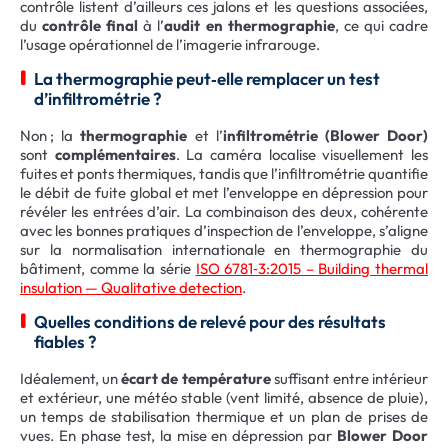
contrôle listent d’ailleurs ces jalons et les questions associées,
du
contrôle final
à l’
audit en thermographie
, ce qui cadre
l’usage opérationnel de l’imagerie infrarouge.
La thermographie peut‑elle remplacer un test
d’infiltrométrie ?
Non ; la
thermographie
et l’
infiltrométrie (Blower Door)
sont
complémentaires
. La caméra localise visuellement les
fuites et ponts thermiques, tandis que l’infiltrométrie quantifie
le débit de fuite global et met l’enveloppe en dépression pour
révéler les entrées d’air. La combinaison des deux, cohérente
avec les bonnes pratiques d’inspection de l’enveloppe, s’aligne
sur la normalisation internationale en thermographie du
bâtiment, comme la série
ISO 6781‑3:2015 – Building thermal
insulation — Qualitative detection
.
Quelles conditions de relevé pour des résultats
fiables ?
Idéalement, un
écart de température
suffisant entre intérieur
et extérieur, une météo stable (vent limité, absence de pluie),
un temps de stabilisation thermique et un plan de prises de
vues. En phase test, la mise en dépression par
Blower Door