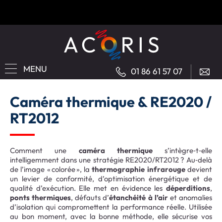
MENU
01 86 61 57 07
Caméra thermique & RE2020 /
RT2012
Comment une
caméra thermique
s’intègre‑t‑elle
intelligemment dans une stratégie RE2020/RT2012 ? Au‑delà
de l’image « colorée », la
thermographie infrarouge
devient
un levier de conformité, d’optimisation énergétique et de
qualité d’exécution. Elle met en évidence les
déperditions
,
ponts thermiques
, défauts d’
étanchéité à l’air
et anomalies
d’isolation qui compromettent la performance réelle. Utilisée
au bon moment, avec la bonne méthode, elle sécurise vos