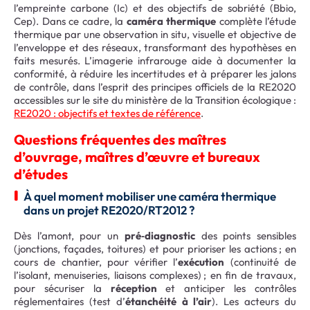
l’empreinte carbone (Ic) et des objectifs de sobriété (Bbio,
Cep). Dans ce cadre, la
caméra thermique
complète l’étude
thermique par une observation in situ, visuelle et objective de
l’enveloppe et des réseaux, transformant des hypothèses en
faits mesurés. L’imagerie infrarouge aide à documenter la
conformité, à réduire les incertitudes et à préparer les jalons
de contrôle, dans l’esprit des principes officiels de la RE2020
accessibles sur le site du ministère de la Transition écologique :
RE2020 : objectifs et textes de référence
.
Questions fréquentes des maîtres
d’ouvrage, maîtres d’œuvre et bureaux
d’études
À quel moment mobiliser une caméra thermique
dans un projet RE2020/RT2012 ?
Dès l’amont, pour un
pré‑diagnostic
des points sensibles
(jonctions, façades, toitures) et pour prioriser les actions ; en
cours de chantier, pour vérifier l’
exécution
(continuité de
l’isolant, menuiseries, liaisons complexes) ; en fin de travaux,
pour sécuriser la
réception
et anticiper les contrôles
réglementaires (test d’
étanchéité à l’air
). Les acteurs du