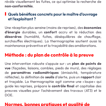
révèle visuellement les fuites, ce qui optimise la recherche de
non‑conformités
.
Quels bénéfices concrets pour le maître d’ouvrage
et l’exploitant ?
Une réception plus sereine (moins de reprises), des
économies
d’énergie
durables, un
confort
accru et la réduction des
désordres
(humidité, fuites, déséquilibres de chauffage,
surchauffes électriques). La thermographie soutient aussi la
maintenance préventive et la traçabilité des améliorations.
Méthode : du plan de contrôle à la preuve
Une intervention robuste s’appuie sur : un
plan de points de
vue
(façades, liaisons, combles, pieds de murs), des réglages
de
paramètres radiométriques
(émissivité, température
réfléchie), la définition de
seuils
d’alerte, puis un
rapport
clair
et traçable. La thermographie agit comme une « loupe » qui
guide les reprises, prépare le
contrôle final
et capitalise des
preuves visuelles pour l’achèvement des travaux (AT3) et le
DOE.
Normes, bonnes pratiques et qualité de