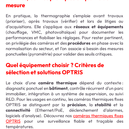
mesure
En pratique, la thermographie s’emploie avant travaux
(prioriser), après travaux (vérifier) et lors de litiges ou
d’acquisitions. Elle s’applique aux
réseaux et équipements
(chauffage, VMC, photovoltaïque) pour documenter les
performances et fiabiliser les réglages. Pour rester pertinent,
on privilégie des caméras et des
procédures
en phase avec la
normalisation du secteur, et l’on associe si besoin des mesures
ponctuelles (pyrométrie) pour valider des seuils critiques.
Quel équipement choisir ? Critères de
sélection et solutions OPTRIS
Le choix d’une
caméra thermique
dépend du contexte :
diagnostic ponctuel en
bâtiment
, contrôle récurrent d’un parc
immobilier, intégration à un système de supervision, ou suivi
R&D. Pour les usages en continu, les caméras thermiques fixes
OPTRIS se distinguent par la
précision
, la
stabilité
et la
connectivité
(Ethernet/PoE, déclenchement d’alarmes,
logiciels d’analyse). Découvrez nos
caméras thermiques fixes
OPTRIS
pour une surveillance fiable et traçable des
températures.