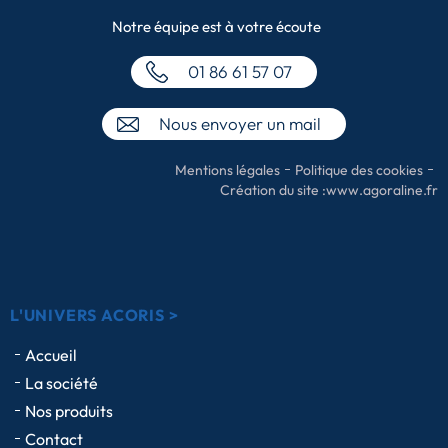
Notre équipe
est à votre écoute
01 86 61 57 07
Nous envoyer un mail
Mentions légales
Politique des cookies
Création du site :
www.agoraline.fr
L'UNIVERS ACORIS >
Accueil
La société
Nos produits
Contact