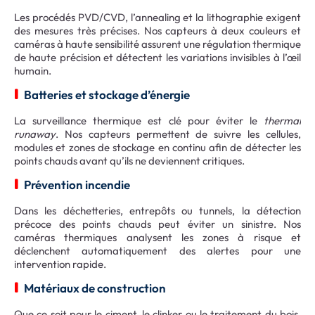
Les procédés PVD/CVD, l’annealing et la lithographie exigent
des mesures très précises. Nos capteurs à deux couleurs et
caméras à haute sensibilité assurent une régulation thermique
de haute précision et détectent les variations invisibles à l’œil
humain.
Batteries et stockage d’énergie
La surveillance thermique est clé pour éviter le
thermal
runaway
. Nos capteurs permettent de suivre les cellules,
modules et zones de stockage en continu afin de détecter les
points chauds avant qu’ils ne deviennent critiques.
Prévention incendie
Dans les déchetteries, entrepôts ou tunnels, la détection
précoce des points chauds peut éviter un sinistre. Nos
caméras thermiques analysent les zones à risque et
déclenchent automatiquement des alertes pour une
intervention rapide.
Matériaux de construction
Que ce soit pour le ciment, le clinker ou le traitement du bois,